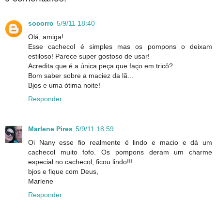
socorro
5/9/11 18:40
Olá, amiga!
Esse cachecol é simples mas os pompons o deixam
estiloso! Parece super gostoso de usar!
Acredita que é a única peça que faço em tricô?
Bom saber sobre a maciez da lã...
Bjos e uma ótima noite!
Responder
Marlene Pires
5/9/11 18:59
Oi Nany esse fio realmente é lindo e macio e dá um
cachecol muito fofo. Os pompons deram um charme
especial no cachecol, ficou lindo!!!
bjos e fique com Deus,
Marlene
Responder