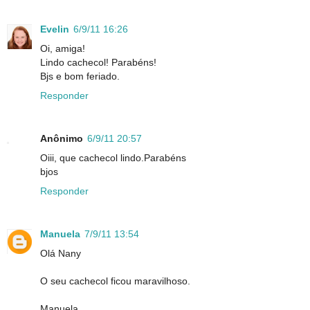
Evelin
6/9/11 16:26
Oi, amiga!
Lindo cachecol! Parabéns!
Bjs e bom feriado.
Responder
Anônimo
6/9/11 20:57
Oiii, que cachecol lindo.Parabéns
bjos
Responder
Manuela
7/9/11 13:54
Olá Nany
O seu cachecol ficou maravilhoso.
Manuela