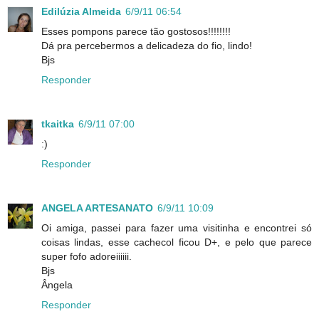
Edilúzia Almeida
6/9/11 06:54
Esses pompons parece tão gostosos!!!!!!!!
Dá pra percebermos a delicadeza do fio, lindo!
Bjs
Responder
tkaitka
6/9/11 07:00
:)
Responder
ANGELA ARTESANATO
6/9/11 10:09
Oi amiga, passei para fazer uma visitinha e encontrei só
coisas lindas, esse cachecol ficou D+, e pelo que parece
super fofo adoreiiiiii.
Bjs
Ângela
Responder