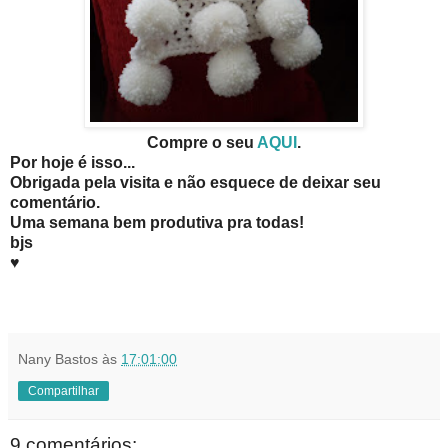
Compre o seu
AQUI
.
Por hoje é isso...
Obrigada pela visita e não esquece de deixar seu
comentário.
Uma semana bem produtiva pra todas!
bjs
♥
Nany Bastos
às
17:01:00
Compartilhar
9 comentários: