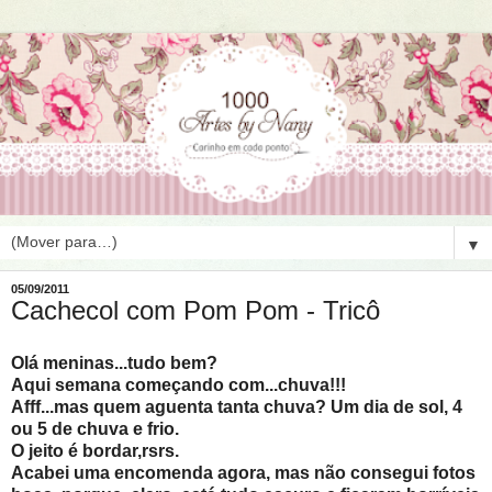
▼
05/09/2011
Cachecol com Pom Pom - Tricô
Olá meninas...tudo bem?
Aqui semana começando com...chuva!!!
Afff...mas quem aguenta tanta chuva? Um dia de sol, 4
ou 5 de chuva e frio.
O jeito é bordar,rsrs.
Acabei uma encomenda agora, mas não consegui fotos